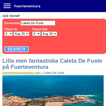
Toggle navigation
Fuerteventura
Sök Hotell
Lilla men fantastiska Caleta De Fuste
på Fuerteventura
fuerteventuraspanien.com
>
Caleta De Fuste