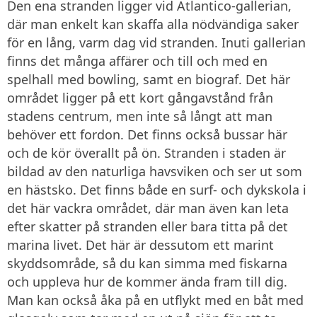
Den ena stranden ligger vid Atlantico-gallerian,
där man enkelt kan skaffa alla nödvändiga saker
för en lång, varm dag vid stranden. Inuti gallerian
finns det många affärer och till och med en
spelhall med bowling, samt en biograf. Det här
området ligger på ett kort gångavstånd från
stadens centrum, men inte så långt att man
behöver ett fordon. Det finns också bussar här
och de kör överallt på ön. Stranden i staden är
bildad av den naturliga havsviken och ser ut som
en hästsko. Det finns både en surf- och dykskola i
det här vackra området, där man även kan leta
efter skatter på stranden eller bara titta på det
marina livet. Det här är dessutom ett marint
skyddsområde, så du kan simma med fiskarna
och uppleva hur de kommer ända fram till dig.
Man kan också åka på en utflykt med en båt med