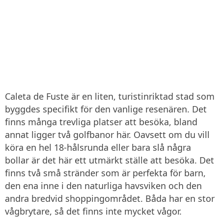
Caleta de Fuste är en liten, turistinriktad stad som
byggdes specifikt för den vanlige resenären. Det
finns många trevliga platser att besöka, bland
annat ligger två golfbanor här. Oavsett om du vill
köra en hel 18-hålsrunda eller bara slå några
bollar är det här ett utmärkt ställe att besöka. Det
finns två små stränder som är perfekta för barn,
den ena inne i den naturliga havsviken och den
andra bredvid shoppingområdet. Båda har en stor
vågbrytare, så det finns inte mycket vågor.